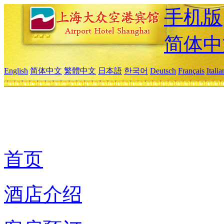
手机版
简体中
English
简体中文
繁體中文
日本語
한국어
Deutsch
Français
Itali
首页
酒店介绍