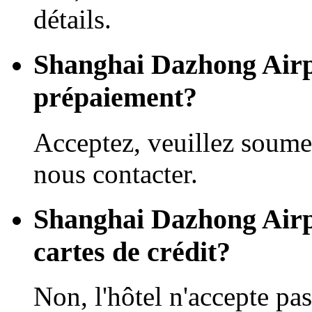
détails.
Shanghai Dazhong Airpor
prépaiement?
Acceptez, veuillez soume
nous contacter.
Shanghai Dazhong Airpor
cartes de crédit?
Non, l'hôtel n'accepte pas 