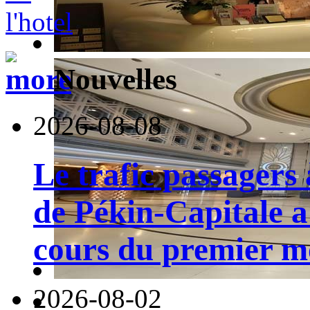
Nouvelles
2026-08-08
Le trafic passagers 
de Pékin-Capitale 
cours du premier moi
2026-08-02