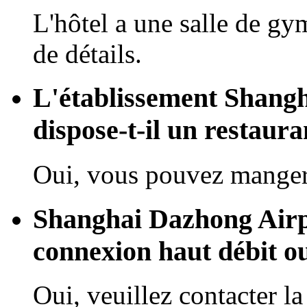
L'hôtel a une salle de gy
de détails.
L'établissement Shang
dispose-t-il un restaura
Oui, vous pouvez manger 
Shanghai Dazhong Airpo
connexion haut débit o
Oui, veuillez contacter la