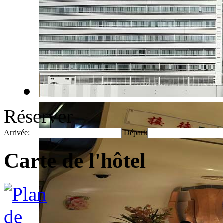
Réserver
Arrivée:
Départ:
Carte de l'hôtel