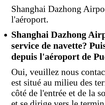
Shanghai Dazhong Airpor
l'aéroport.
Shanghai Dazhong Airpo
service de navette? Pui
depuis l'aéroport de 
Oui, veuillez nous contact
est situé au milieu des te
côté de l'entrée et de la s
et se dirige vers le termi