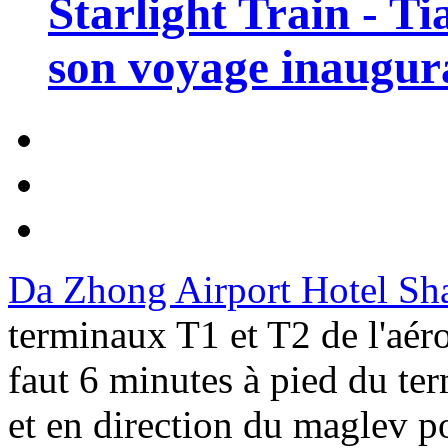
Starlight Train - Ti
son voyage inaugura
Da Zhong Airport Hotel Sh
terminaux T1 et T2 de l'aéro
faut 6 minutes à pied du ter
et en direction du maglev pou