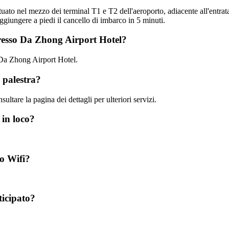
tuato nel mezzo dei terminal T1 e T2 dell'aeroporto, adiacente all'entrata
ggiungere a piedi il cancello di imbarco in 5 minuti.
presso Da Zhong Airport Hotel?
o Da Zhong Airport Hotel.
 palestra?
ultare la pagina dei dettagli per ulteriori servizi.
 in loco?
o Wifi?
ticipato?