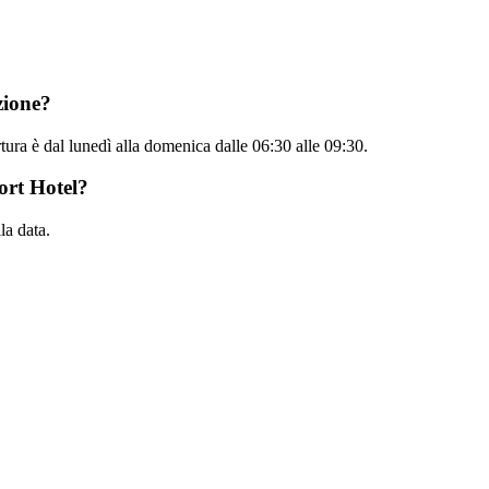
zione?
tura è dal lunedì alla domenica dalle 06:30 alle 09:30.
ort Hotel?
la data.