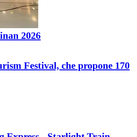
ainan 2026
ourism Festival, che propone 170
 Express - Starlight Train -