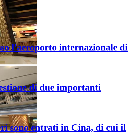
sso l'aeroporto internazionale di
estione di due importanti
i sono entrati in Cina, di cui il