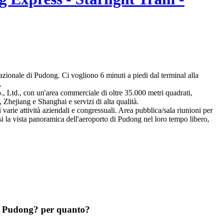
azionale di Pudong. Ci vogliono 6 minuti a piedi dal terminal alla
.
., Ltd., con un'area commerciale di oltre 35.000 metri quadrati,
, Zhejiang e Shanghai e servizi di alta qualità.
i varie attività aziendali e congressuali. Area pubblica/sala riunioni per
rsi la vista panoramica dell'aeroporto di Pudong nel loro tempo libero,
 di Pudong? per quanto?