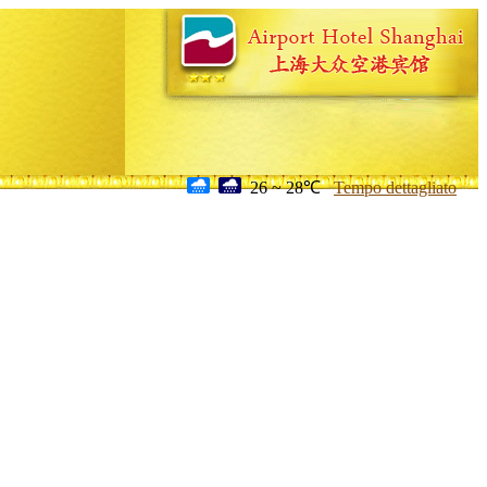
26 ~ 28℃
Tempo dettagliato