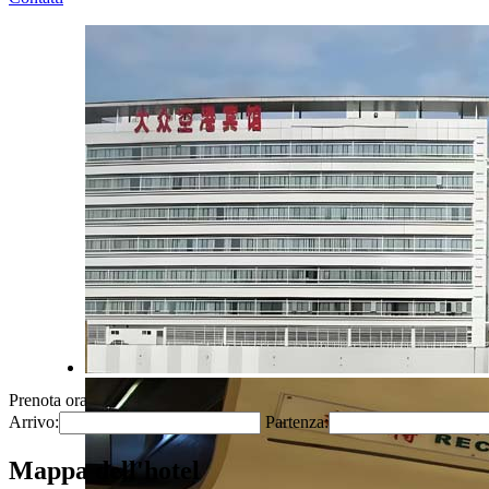
Prenota ora
Arrivo:
Partenza:
Mappa dell'hotel