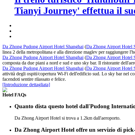
Tianyi Journey' effettua il s
Da Zhong Pudong Airport Hotel Shanghai
(
Da Zhong Airport Hotel 
linea 2 della metropolitana e alla direzione maglev per raggiungere l'ho
Da Zhong Pudong Airport Hotel Shanghai
(
Da Zhong Airport Hotel 
composta da due piani a nord e sud e uno sky bar. Il ristorante dell'aero
Da Zhong Pudong Airport Hotel Shanghai
(
Da Zhong Airport Hotel 
attività degli ospiti/copertura Wi-Fi dell'edificio sud. Lo sky bar nel 
facendoti sentire rilassato e felice.
[Introduzione dettagliata]
Hotel FAQs
Quanto dista questo hotel dall'Pudong Internat
Da Zhong Airport Hotel si trova a 1.2km dall'aeroporto.
Da Zhong Airport Hotel offre un servizio di pick