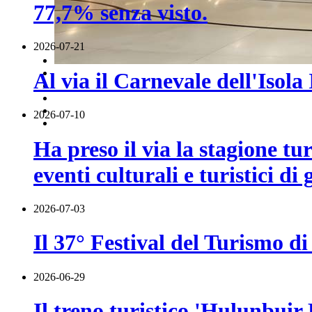
77,7% senza visto.
2026-07-21
Al via il Carnevale dell'Isol
2026-07-10
Ha preso il via la stagione t
eventi culturali e turistici di
2026-07-03
Il 37° Festival del Turismo di
2026-06-29
Il treno turistico 'Hulunbuir