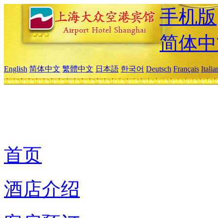
手机版
简体中
English
简体中文
繁體中文
日本語
한국어
Deutsch
Français
Itali
首页
酒店介绍