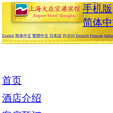
手机版
简体中
English
简体中文
繁體中文
日本語
한국어
Deutsch
Français
Itali
首页
酒店介绍