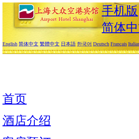
手机版
简体中
English
简体中文
繁體中文
日本語
한국어
Deutsch
Français
Itali
首页
酒店介绍