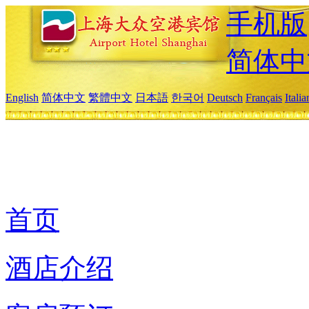
手机版
简体中
English
简体中文
繁體中文
日本語
한국어
Deutsch
Français
Itali
首页
酒店介绍