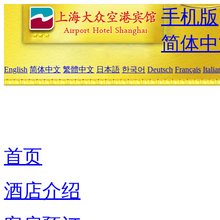
手机版
简体中
English
简体中文
繁體中文
日本語
한국어
Deutsch
Français
Itali
首页
酒店介绍