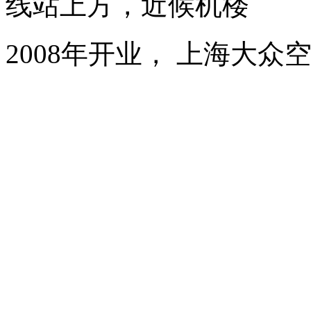
线站上方，近候机楼
2008年开业， 上海大众