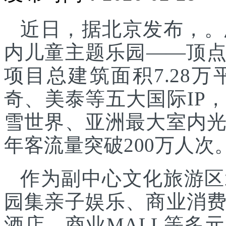
近日，据北京发布，。
内儿童主题乐园——顶
项目总建筑面积7.28
奇、美泰等五大国际IP
雪世界、亚洲最大室内
年客流量突破200万人次
作为副中心文化旅游区
园集亲子娱乐、商业消
酒店、商业MALL等多