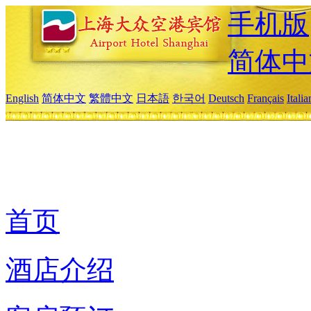
手机版
简体中
English
简体中文
繁體中文
日本語
한국어
Deutsch
Français
Itali
首页
酒店介绍