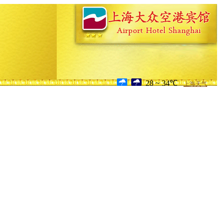
28 ~ 34℃
上海天气