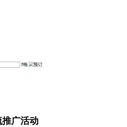
?
晚
流推广活动