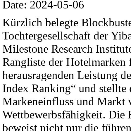
Date: 2024-05-06
Kürzlich belegte Blockbust
Tochtergesellschaft der Yib
Milestone Research Institut
Rangliste der Hotelmarken f
herausragenden Leistung de
Index Ranking“ und stellte 
Markeneinfluss und Markt v
Wettbewerbsfähigkeit. Die 
beweist nicht nur die führe