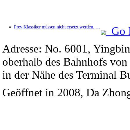
Prev:Klassiker müssen nicht ersetzt werden, neue klassische Erzählungen für Hotels der mittleren bis gehobenen Preisklasse
Go 
Adresse: No. 6001, Yingbin
oberhalb des Bahnhofs von 
in der Nähe des Terminal B
Geöffnet in 2008, Da Zhong