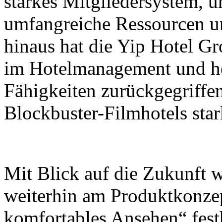
starkes Mitgliedersystem, 
umfangreiche Ressourcen un
hinaus hat die Yip Hotel G
im Hotelmanagement und he
Fähigkeiten zurückgegriffe
Blockbuster-Filmhotels star
Mit Blick auf die Zukunft w
weiterhin am Produktkonze
komfortables Ansehen“ festh