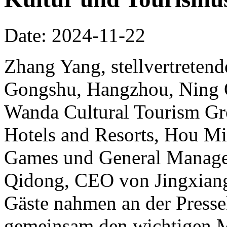
Date: 2024-11-22
Zhang Yang, stellvertretend
Gongshu, Hangzhou, Ning Qi
Wanda Cultural Tourism Gr
Hotels and Resorts, Hou Mi
Games und General Manager
Qidong, CEO von Jingxiang
Gäste nahmen an der Pressek
gemeinsam den wichtigen 