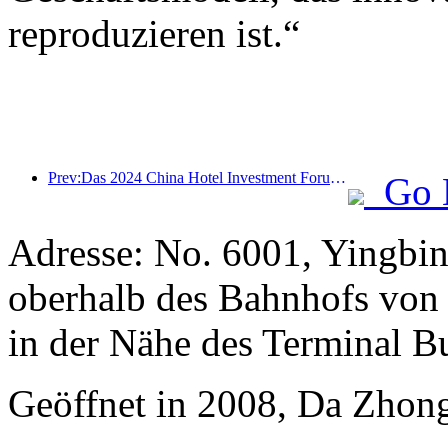
reproduzieren ist.“
Prev:Das 2024 China Hotel Investment Forum wurde erfolgreich in Peking abgehalten
Go 
Adresse: No. 6001, Yingbin
oberhalb des Bahnhofs von 
in der Nähe des Terminal B
Geöffnet in 2008, Da Zhong