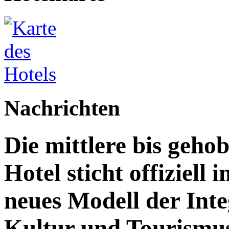
Nachrichten
Die mittlere bis geh
Hotel sticht offiziell 
neues Modell der Inte
Kultur und Tourismu