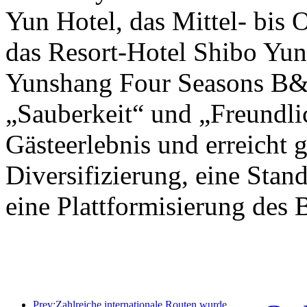
Yun Hotel, das Mittel- bis
das Resort-Hotel Shibo Yu
Yunshang Four Seasons B&B
„Sauberkeit“ und „Freundlic
Gästeerlebnis und erreicht g
Diversifizierung, eine Stan
eine Plattformisierung des B
Prev:Zahlreiche internationale Routen wurden kürzlich eröffnet und ausgebaut