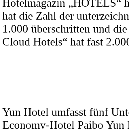
Hotelmagazin „HOTELS“ he
hat die Zahl der unterzeic
1.000 überschritten und die
Cloud Hotels“ hat fast 2.000
Yun Hotel umfasst fünf Unt
Economy-Hotel Paibo Yun H