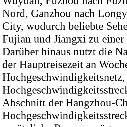
Wuyuan, Fuzhou nach Fuzh
Nord, Ganzhou nach Longy
City, wodurch beliebte Seh
Fujian und Jiangxi zu eine
Darüber hinaus nutzt die N
der Hauptreisezeit an Woch
Hochgeschwindigkeitsnetz, 
Hochgeschwindigkeitsstrec
Abschnitt der Hangzhou-C
Hochgeschwindigkeitsstreck