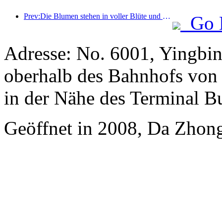
Prev:Die Blumen stehen in voller Blüte und gemeinsam wird Poesie gewürdigt: Das Ten-Li-Blumengöttinnen-Festival beginnt großartig!
Go 
Adresse: No. 6001, Yingbin
oberhalb des Bahnhofs von 
in der Nähe des Terminal B
Geöffnet in 2008, Da Zhong