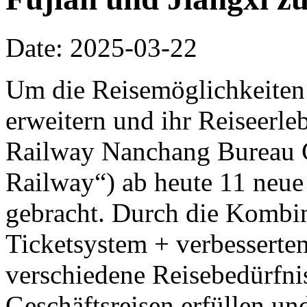
Date: 2025-03-22
Um die Reisemöglichkeiten 
erweitern und ihr Reiseerle
Railway Nanchang Bureau G
Railway“) ab heute 11 neue
gebracht. Durch die Kombin
Ticketsystem + verbesserte
verschiedene Reisebedürfni
Geschäftsreisen erfüllen un