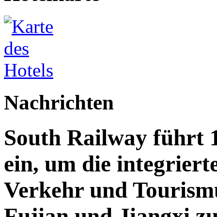
Nachrichten
South Railway führt 
ein, um die integrier
Verkehr und Tourismu
Fujian und Jiangxi z