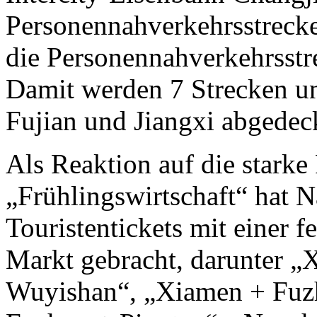
Personennahverkehrsstre
die Personennahverkehrsst
Damit werden 7 Strecken un
Fujian und Jiangxi abgedec
Als Reaktion auf die stark
„Frühlingswirtschaft“ hat N
Touristentickets mit einer 
Markt gebracht, darunter 
Wuyishan“, „Xiamen + Fuz