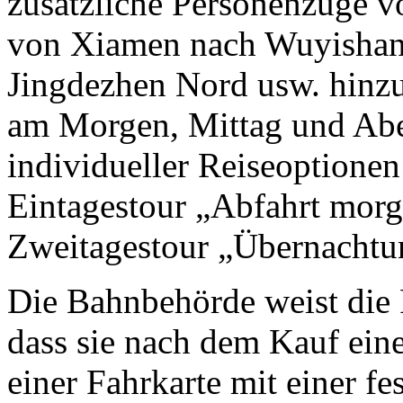
zusätzliche Personenzüge 
von Xiamen nach Wuyishan
Jingdezhen Nord usw. hinzu
am Morgen, Mittag und Abe
individueller Reiseoptionen
Eintagestour „Abfahrt morg
Zweitagestour „Übernachtu
Die Bahnbehörde weist die F
dass sie nach dem Kauf ein
einer Fahrkarte mit einer f