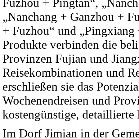
Fuzhou + Pingtan“, „Nanch
„Nanchang + Ganzhou + Fu
+ Fuzhou“ und „Pingxiang
Produkte verbinden die beli
Provinzen Fujian und Jiangx
Reisekombinationen und Re
erschließen sie das Potenz
Wochenendreisen und Provi
kostengünstige, detaillierte
Im Dorf Jimian in der Geme