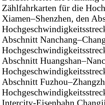
Zählfahrkarten für die Hoc
Xiamen–Shenzhen, den Abs
Hochgeschwindigkeitsstre
Abschnitt Nanchang–Chang
Hochgeschwindigkeitsstre
Abschnitt Huangshan–Nanc
Hochgeschwindigkeitsstre
Abschnitt Fuzhou–Zhangzh
Hochgeschwindigkeitsstre
Intercity-Eisenbahn Changji