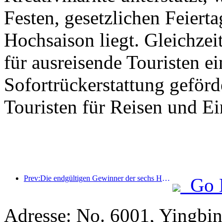
Festen, gesetzlichen Feierta
Hochsaison liegt. Gleichzei
für ausreisende Touristen ei
Sofortrückerstattung geför
Touristen für Reisen und E
Prev:Die endgültigen Gewinner der sechs Hauptpreise wurden bekanntgegeben, über hundert Hotels und Unternehmen erhalten jährlich Auszeichnungen!
Go 
Adresse: No. 6001, Yingbin