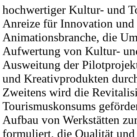
hochwertiger Kultur- und T
Anreize für Innovation und
Animationsbranche, die Ums
Aufwertung von Kultur- un
Ausweitung der Pilotprojek
und Kreativprodukten durch
Zweitens wird die Revitalis
Tourismuskonsums gefördert,
Aufbau von Werkstätten zu
formuliert, die Qualität und