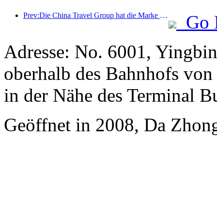
Prev:Die China Travel Group hat die Marke „China Travel Good Times“ ins Leben gerufen, um in den Markt für Seniorentourismus zu expandieren.
Go 
Adresse: No. 6001, Yingbin
oberhalb des Bahnhofs von 
in der Nähe des Terminal B
Geöffnet in 2008, Da Zhong