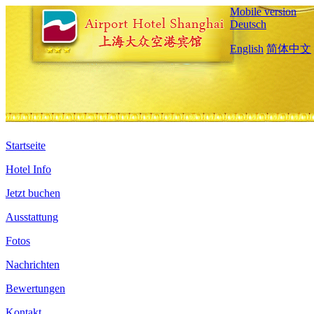
Mobile version
Deutsch
English
简体中文
Startseite
Hotel Info
Jetzt buchen
Ausstattung
Fotos
Nachrichten
Bewertungen
Kontakt