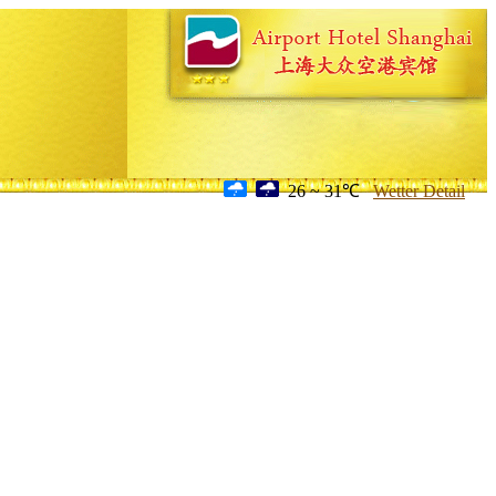
26 ~ 31℃
Wetter Detail