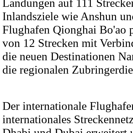
Landungen auf 111 Strecken
Inlandsziele wie Anshun un
Flughafen Qionghai Bo'ao p
von 12 Strecken mit Verbin
die neuen Destinationen N
die regionalen Zubringerdie
Der internationale Flughaf
internationales Streckenne
Dhabi und Dubai erweitert 