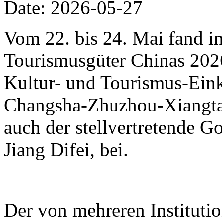
Date: 2026-05-27
Vom 22. bis 24. Mai fand i
Tourismusgüter Chinas 2026 
Kultur- und Tourismus-Eink
Changsha-Zhuzhou-Xiangtan
auch der stellvertretende 
Jiang Difei, bei.
Der von mehreren Instituti