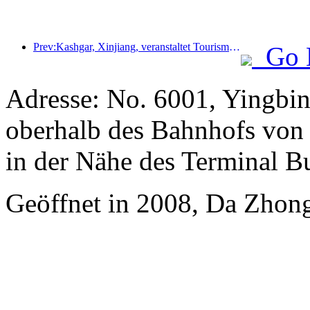
Prev:Kashgar, Xinjiang, veranstaltet Tourismus-Werbeevent zur Förderung des interethnischen Austauschs.
Go 
Adresse: No. 6001, Yingbin
oberhalb des Bahnhofs von 
in der Nähe des Terminal B
Geöffnet in 2008, Da Zhong