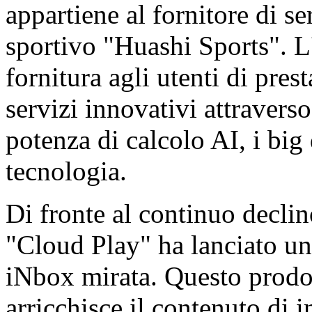
appartiene al fornitore di se
sportivo "Huashi Sports". L'
fornitura agli utenti di pres
servizi innovativi attravers
potenza di calcolo AI, i big 
tecnologia.
Di fronte al continuo declino
"Cloud Play" ha lanciato u
iNbox mirata. Questo prodo
arricchisce il contenuto di 