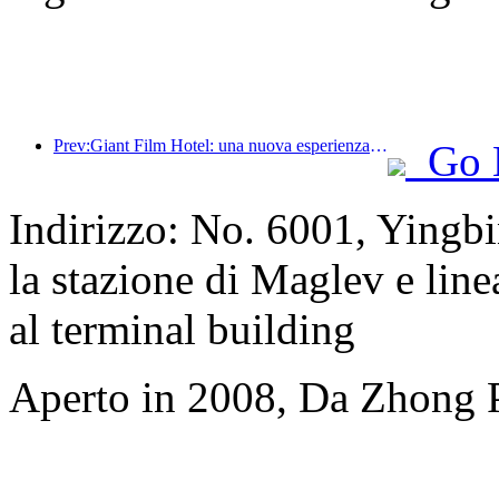
Prev:Giant Film Hotel: una nuova esperienza di alloggio a tema cinematografico nell'era digitale
Go 
Indirizzo: No. 6001, Yingb
la stazione di Maglev e linea
al terminal building
Aperto in 2008, Da Zhong 