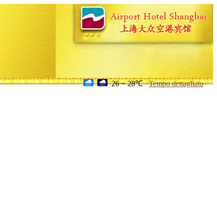
26 ~ 28℃
Tempo dettagliato