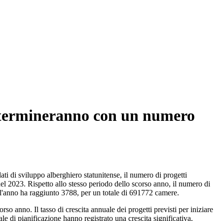
one termineranno con un numero
ti di sviluppo alberghiero statunitense, il numero di progetti
del 2023. Rispetto allo stesso periodo dello scorso anno, il numero di
r l'anno ha raggiunto 3788, per un totale di 691772 camere.
 anno. Il tasso di crescita annuale dei progetti previsti per iniziare
le di pianificazione hanno registrato una crescita significativa,