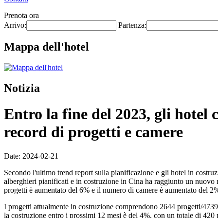
Prenota ora
Arrivo:
Partenza:
Mappa dell'hotel
Notizia
Entro la fine del 2023, gli hote
record di progetti e camere
Date: 2024-02-21
Secondo l'ultimo trend report sulla pianificazione e gli hotel in costr
alberghieri pianificati e in costruzione in Cina ha raggiunto un nuovo 
progetti è aumentato del 6% e il numero di camere è aumentato del 2%. 
I progetti attualmente in costruzione comprendono 2644 progetti/473921 
la costruzione entro i prossimi 12 mesi è del 4%, con un totale di 420 p