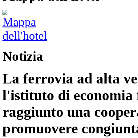
Notizia
La ferrovia ad alta v
l'istituto di economia
raggiunto una coopera
promuovere congiunta