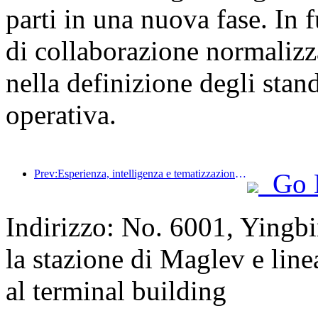
parti in una nuova fase. In
di collaborazione normalizz
nella definizione degli stan
operativa.
Prev:Esperienza, intelligenza e tematizzazione sono le soluzioni per gli hotel della nuova era
Go 
Indirizzo: No. 6001, Yingb
la stazione di Maglev e linea
al terminal building