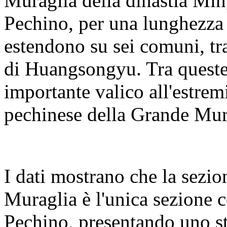
Muraglia della dinastia Ming
Pechino, per una lunghezza t
estendono su sei comuni, tra 
di Huangsongyu. Tra queste
importante valico all'estremi
pechinese della Grande Mura
I dati mostrano che la sezi
Muraglia è l'unica sezione co
Pechino, presentando uno st