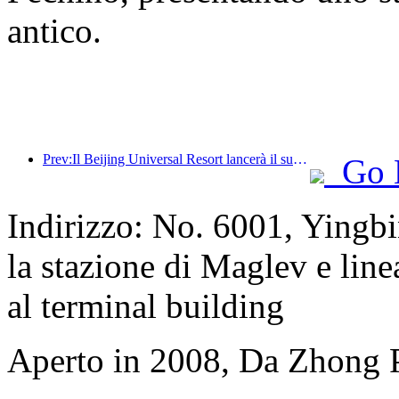
antico.
Prev:Il Beijing Universal Resort lancerà il suo evento universale del Capodanno cinese il 23 gennaio, che durerà 40 giorni.
Go 
Indirizzo: No. 6001, Yingb
la stazione di Maglev e linea
al terminal building
Aperto in 2008, Da Zhong 