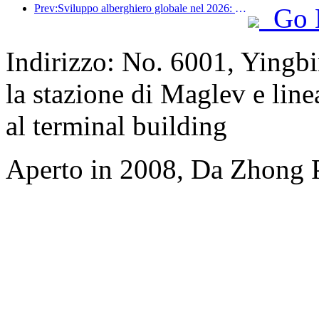
Prev:Sviluppo alberghiero globale nel 2026: Shanghai al primo posto per l'aggiunta di nuove camere
Go 
Indirizzo: No. 6001, Yingb
la stazione di Maglev e linea
al terminal building
Aperto in 2008, Da Zhong 