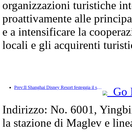
organizzazioni turistiche int
proattivamente alle principal
e a intensificare la cooperaz
locali e gli acquirenti turisti
Prev:Il Shanghai Disney Resort festeggia il suo decimo anniversario, avendo accolto finora oltre 100 milioni di visitatori.
Go 
Indirizzo: No. 6001, Yingb
la stazione di Maglev e linea