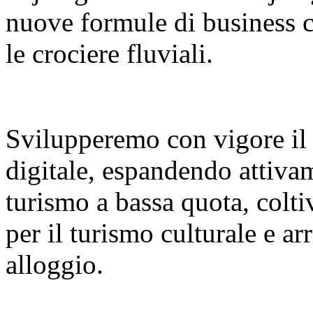
nuove formule di business co
le crociere fluviali.
Svilupperemo con vigore il
digitale, espandendo attiva
turismo a bassa quota, colt
per il turismo culturale e a
alloggio.