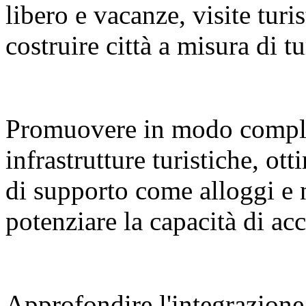
libero e vacanze, visite turi
costruire città a misura di tu
Promuovere in modo compl
infrastrutture turistiche, ot
di supporto come alloggi e 
potenziare la capacità di a
Approfondire l'integrazione 