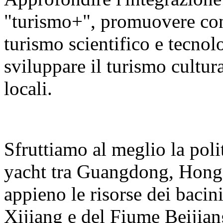
"turismo+", promuovere con v
turismo scientifico e tecnolo
sviluppare il turismo cultura
locali.
Sfruttiamo al meglio la polit
yacht tra Guangdong, Hong
appieno le risorse dei bacin
Xijiang e del Fiume Beijian