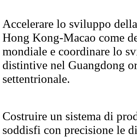
Accelerare lo sviluppo del
Hong Kong-Macao come desti
mondiale e coordinare lo sv
distintive nel Guangdong or
settentrionale.
Costruire un sistema di prodo
soddisfi con precisione le d