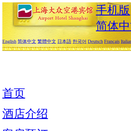
手机版
简体中
English
简体中文
繁體中文
日本語
한국어
Deutsch
Français
Itali
首页
酒店介绍