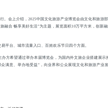
汉举行。会上介绍，2025中国文化旅游产业博览会由文化和旅
文旅融合 畅享美好生活”为主题，展览面积10万平方米，创新融
易平台、城市流量入口、百姓欢乐节日四个方面。
办方希望通过举办本届博览会，为国内外文旅企业搭建展示推
群众满意、举办地受益”，向业界和公众展现文化和旅游产业