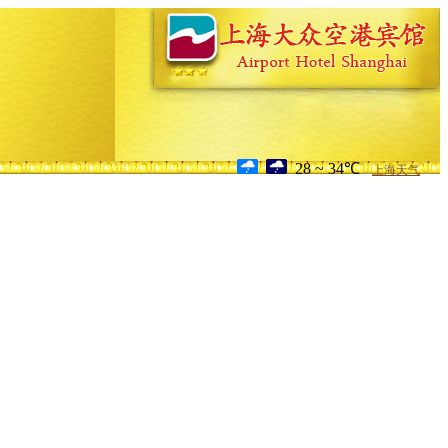
28 ~ 34℃
上海天气