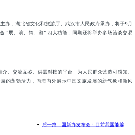
游部主办，湖北省文化和旅游厅、武汉市人民政府承办，将于9月
合 “展、演、销、游” 四大功能，同期还将举办多场洽谈交易
介、交流互鉴、供需对接的平台，为人民群众营造可感知、
发展的蓬勃活力，向海内外展示中国文旅发展的新气象和新风
后一篇：国新办发布会：目前我国能够提供自驾游服务的边境口岸达28个