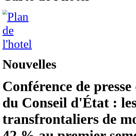
Nouvelles
Conférence de presse
du Conseil d'État : le
transfrontaliers de 
42 % au premier seme