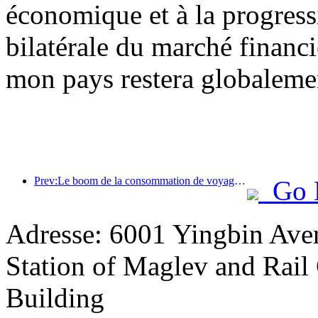
économique et à la progress
bilatérale du marché financi
mon pays restera globalemen
Prev:Le boom de la consommation de voyages d'été s'accélère, le marché du tourisme culturel innove et se modernise
Go 
Adresse: 6001 Yingbin Av
Station of Maglev and Rail 
Building