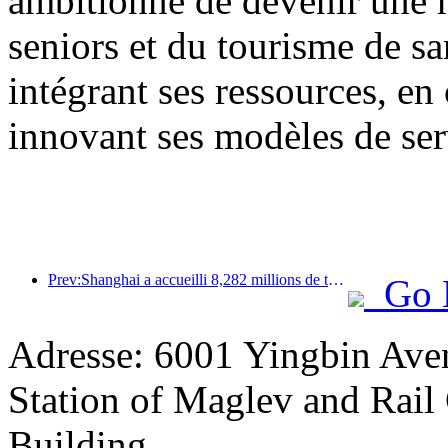
ambitionne de devenir une 
seniors et du tourisme de sa
intégrant ses ressources, en
innovant ses modèles de ser
Prev:Shanghai a accueilli 8,282 millions de touristes étrangers au cours des onze premiers mois de l'année, dépassant ainsi les prévisions initiales.
Go 
Adresse: 6001 Yingbin Av
Station of Maglev and Rail 
Building