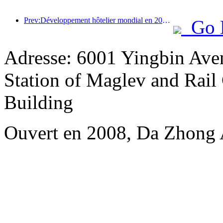
Prev:Développement hôtelier mondial en 2026 : Shanghai se classe première en termes d’ajout de nouvelles chambres
Go 
Adresse: 6001 Yingbin Av
Station of Maglev and Rail 
Building
Ouvert en 2008, Da Zhong 