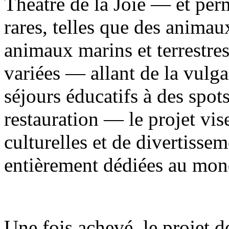
Théâtre de la Joie — et per
rares, telles que des animau
animaux marins et terrestre
variées — allant de la vulga
séjours éducatifs à des spot
restauration — le projet vise
culturelles et de divertisse
entièrement dédiées au mon
Une fois achevé, le projet d