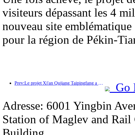
visiteurs dépassant les 4 m
nouveau site emblématique su
pour la région de Pékin-Tia
Prev:Le projet Xi'an Qujiang Taipingfang a officiellement débuté sa construction, avec une superficie totale de 137 000 mètres carrés.
Go 
Adresse: 6001 Yingbin Av
Station of Maglev and Rail 
Building