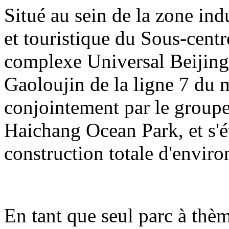
Situé au sein de la zone indu
et touristique du Sous-centre
complexe Universal Beijing 
Gaoloujin de la ligne 7 du m
conjointement par le group
Haichang Ocean Park, et s'é
construction totale d'enviro
En tant que seul parc à thè