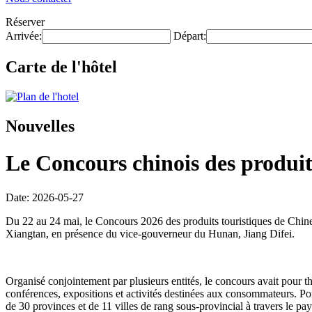
Réserver
Arrivée:
Départ:
Carte de l'hôtel
Nouvelles
Le Concours chinois des produits
Date: 2026-05-27
Du 22 au 24 mai, le Concours 2026 des produits touristiques de Chine
Xiangtan, en présence du vice-gouverneur du Hunan, Jiang Difei.
Organisé conjointement par plusieurs entités, le concours avait pour t
conférences, expositions et activités destinées aux consommateurs. Po
de 30 provinces et de 11 villes de rang sous-provincial à travers le pa