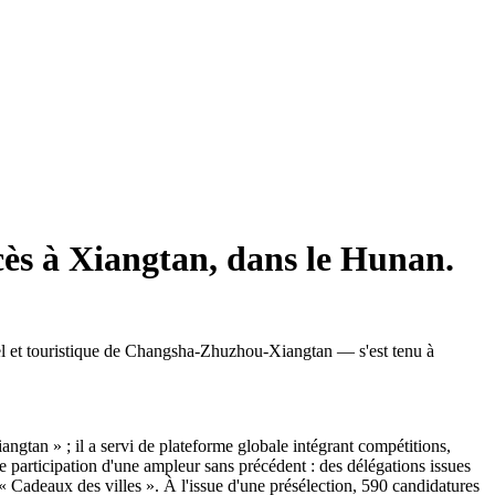
ccès à Xiangtan, dans le Hunan.
el et touristique de Changsha-Zhuzhou-Xiangtan — s'est tenu à
ngtan » ; il a servi de plateforme globale intégrant compétitions,
 participation d'une ampleur sans précédent : des délégations issues
 « Cadeaux des villes ». À l'issue d'une présélection, 590 candidatures