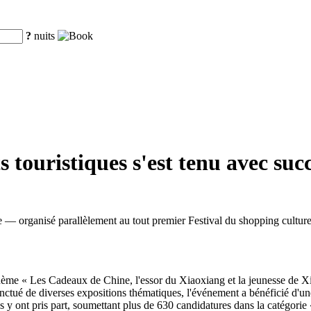
?
nuits
 touristiques s'est tenu avec su
 — organisé parallèlement au tout premier Festival du shopping cultur
hème « Les Cadeaux de Chine, l'essor du Xiaoxiang et la jeunesse de Xia
nctué de diverses expositions thématiques, l'événement a bénéficié d'une
ys y ont pris part, soumettant plus de 630 candidatures dans la catégorie