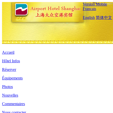
Version Mobile
Français
English
简体中文
Accueil
Hôtel Infos
Réserver
Équipements
Photos
Nouvelles
Commentaires
Nous contacter