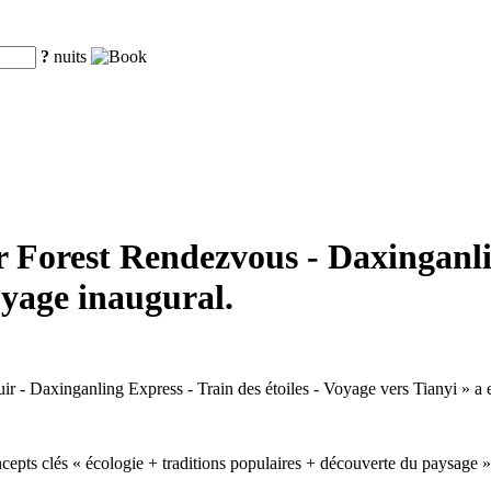
?
nuits
r Forest Rendezvous - Daxinganlin
oyage inaugural.
uir - Daxinganling Express - Train des étoiles - Voyage vers Tianyi » a
cepts clés « écologie + traditions populaires + découverte du paysage », 