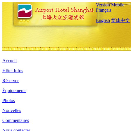
Version Mobile
Français
English
简体中文
Accueil
Hôtel Infos
Réserver
Équipements
Photos
Nouvelles
Commentaires
Nous contacter