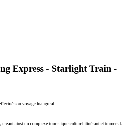
g Express - Starlight Train -
 effectué son voyage inaugural.
créant ainsi un complexe touristique culturel itinérant et immersif.