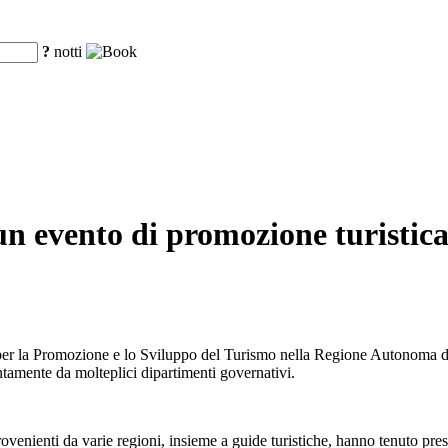
?
notti
un evento di promozione turistica
er la Promozione e lo Sviluppo del Turismo nella Regione Autonoma dello
untamente da molteplici dipartimenti governativi.
provenienti da varie regioni, insieme a guide turistiche, hanno tenuto pr