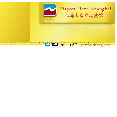
28 ~ 34℃
Tempo dettagliato