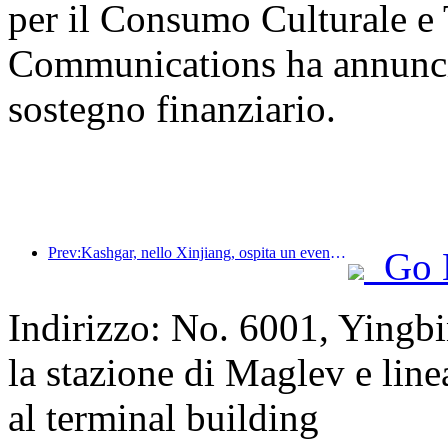
per il Consumo Culturale e T
Communications ha annunciat
sostegno finanziario.
Prev:Kashgar, nello Xinjiang, ospita un evento di promozione turistica per favorire lo scambio interetnico.
Go 
Indirizzo: No. 6001, Yingb
la stazione di Maglev e linea
al terminal building