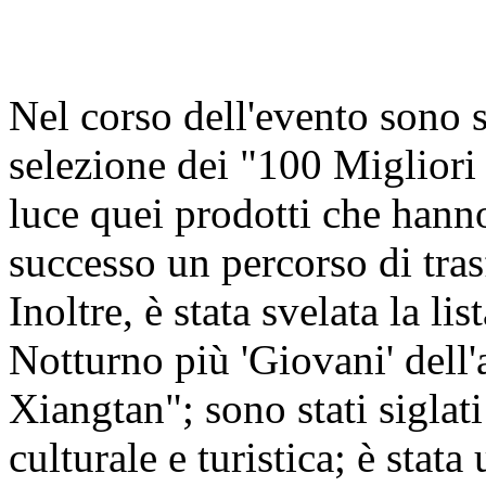
Nel corso dell'evento sono st
selezione dei "100 Miglior
luce quei prodotti che hann
successo un percorso di tra
Inoltre, è stata svelata la 
Notturno più 'Giovani' del
Xiangtan"; sono stati siglati
culturale e turistica; è stat