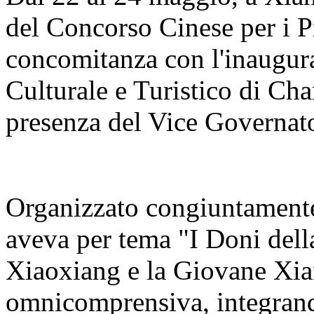
del Concorso Cinese per i Pr
concomitanza con l'inaugur
Culturale e Turistico di C
presenza del Vice Governato
Organizzato congiuntamente 
aveva per tema "I Doni del
Xiaoxiang e la Giovane Xia
omnicomprensiva, integrand