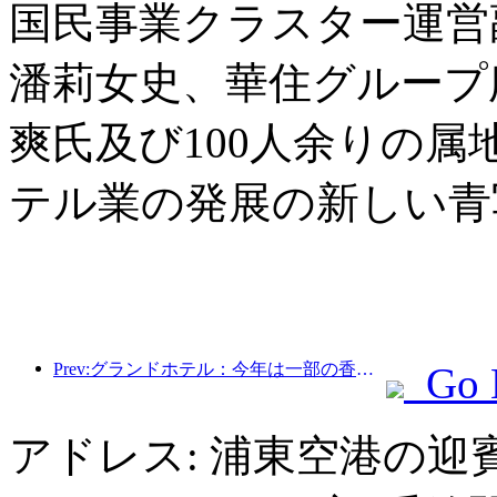
国民事業クラスター運営
潘莉女史、華住グループ
爽氏及び100人余りの
テル業の発展の新しい青
Prev:グランドホテル：今年は一部の香港訪問国際旅客の帰還が見られた
Go 
アドレス: 浦東空港の迎