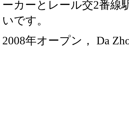
ーカーとレール交2番線
いです。
2008年オープン， Da Zhong A