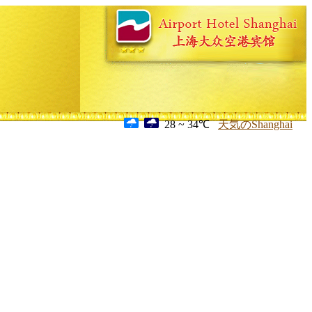
28 ~ 34℃
天気のShanghai