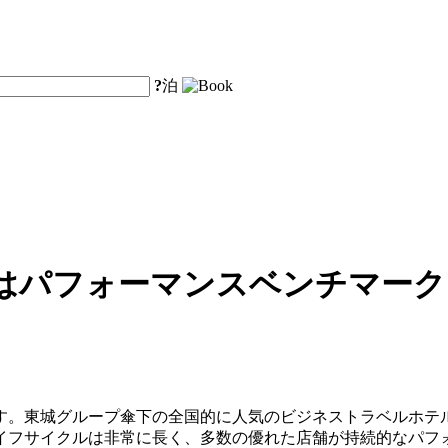
?
泊
はパフォーマンスベンチマーク
す。東城グループ傘下の全国的に人気のビジネストラベルホテ
サイクルは非常に長く、多数の優れた店舗が持続的なパフォーマンス