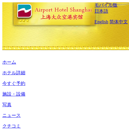
モバイル版
日本語
English
简体中文
ホーム
ホテル詳細
今すぐ予約
施設・設備
写真
ニュース
クチコミ