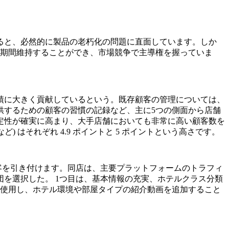
ると、必然的に製品の老朽化の問題に直面しています。しか
長期間維持することができ、市場競争で主導権を握っていま
績に大きく貢献しているという。既存顧客の管理については、
供するための顧客の習慣の記録など、主に5つの側面から店舗
定性が確実に高まり、大手店舗においても非常に高い顧客数を
ど) はそれぞれ 4.9 ポイントと 5 ポイントという高さです。
顧客を引き付けます。同店は、主要プラットフォームのトラフィ
を選択した。 1つ目は、基本情報の充実、ホテルクラス分類
に使用し、ホテル環境や部屋タイプの紹介動画を追加すること