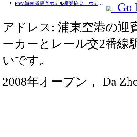
Prev:海南省観光ホ​​テル産業協会、ホテルを被災住民の一時的な避難所にすることを提案
Go 
アドレス: 浦東空港の迎
ーカーとレール交2番線
いです。
2008年オープン， Da Zhong A