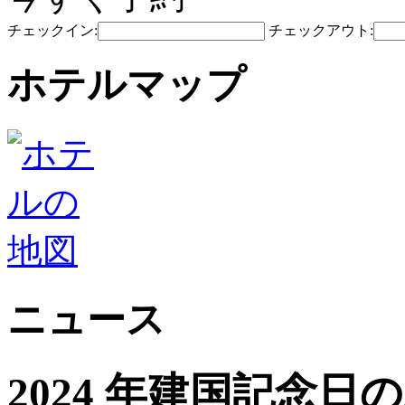
チェックイン:
チェックアウト:
ホテルマップ
ニュース
2024 年建国記念