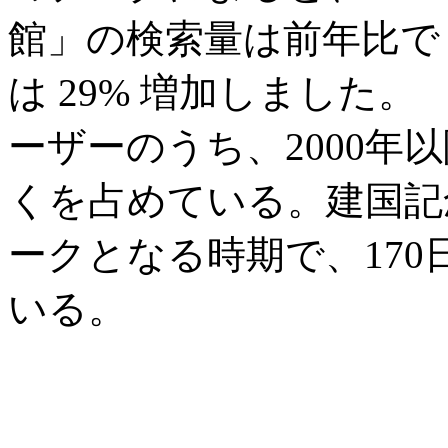
館」の検索量は前年比で 
は 29% 増加しました
ーザーのうち、2000年
くを占めている。建国記
ークとなる時期で、17
いる。