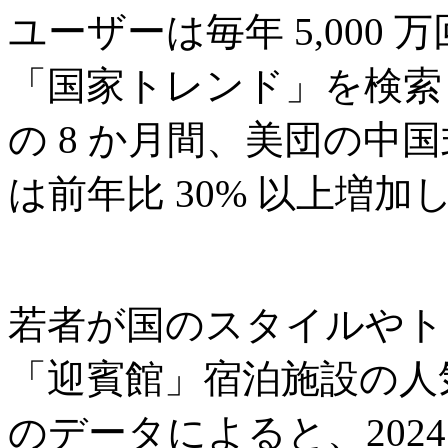
ユーザーは毎年 5,000
「国家トレンド」を検索し
の 8 か月間、美団の中
は前年比 30% 以上増加
若者が国のスタイルやト
「迎賓館」宿泊施設の人気が
のデータによると、2024 