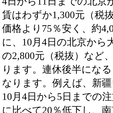
4日から11日までの北
賃はわずか1,300元（税
価格より75％安く、約4
に、10月4日の北京から
の2,800元（税抜）な
ります。連休後半になる
なります。例えば、新疆
10月4日から5日までの
に比べて20％低下し、南