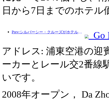
日から7日までのホテル
Prev:シルバーシー・クルーズがホテル業界に拡大
Go 
アドレス: 浦東空港の迎
ーカーとレール交2番線
いです。
2008年オープン， Da Zhong A