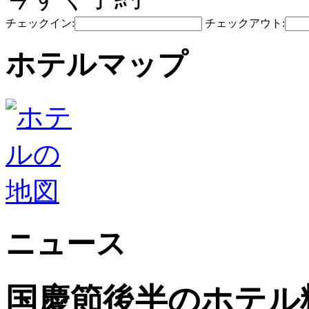
チェックイン:
チェックアウト:
ホテルマップ
ニュース
国慶節後半のホテル