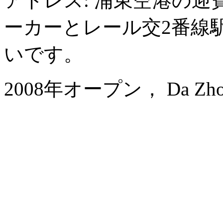
アドレス: 浦東空港の迎
ーカーとレール交2番線
いです。
2008年オープン， Da Zhong A