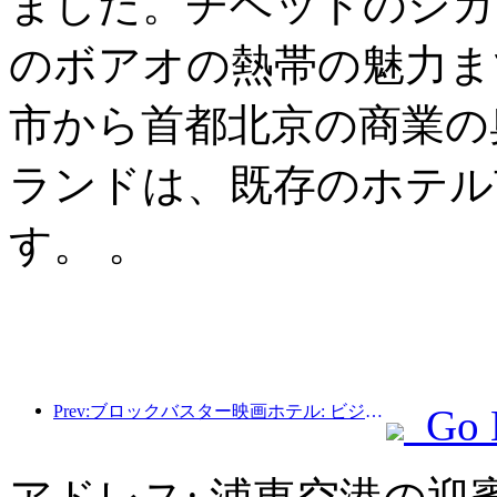
ました。チベットのシガ
のボアオの熱帯の魅力ま
市から首都北京の商業の
ランドは、既存のホテル
す。 。
Prev:ブロックバスター映画ホテル: ビジネスと映画の完璧な融合
Go 