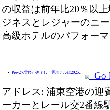
の収益は前年比20％以
ジネスとレジャーのニー
高級ホテルのパフォーマ
Prev:氷雪祭が終了し、雲ホテルは2025年の最初の「富」の波を持ち帰った
Go 
アドレス: 浦東空港の迎
ーカーとレール交2番線