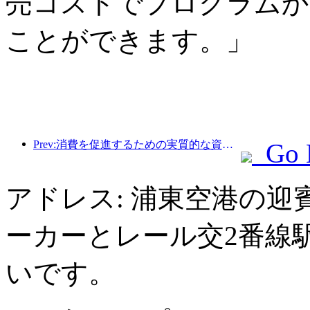
売コストでプログラムか
ことができます。」
Prev:消費を促進するための実質的な資金、多くの場所で5月1日の文化観光消費クーポンが発行されました
Go 
アドレス: 浦東空港の迎
ーカーとレール交2番線
いです。