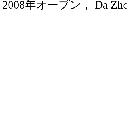
2008年オープン， Da Zhong A