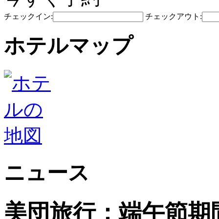
チェックイン:
チェックアウト:
ホテルマップ
ニュース
美団旅行：端午節期