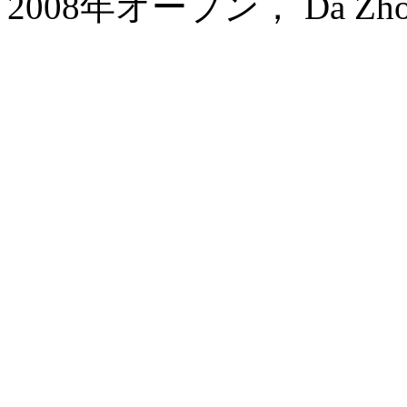
2008年オープン， Da Zhong A