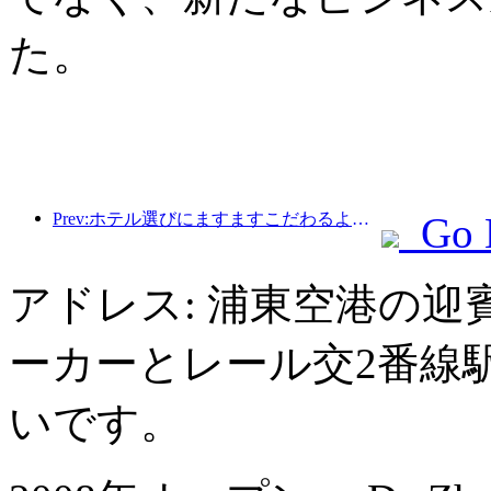
た。
Prev:ホテル選びにますますこだわるようになりましたか?中級・高級ブランドはどれも細部にこだわっている
Go 
アドレス: 浦東空港の迎
ーカーとレール交2番線
いです。