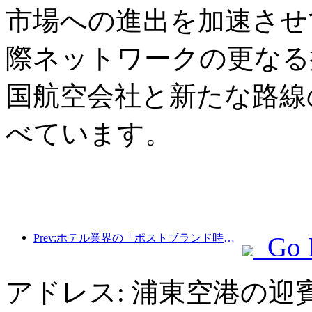
市場への進出を加速させ
際ネットワークの更なる
国航空会社と新たな路線
べています。
Prev:ホテル業界の「ポストブランド時代」：規模拡大から効率化へ
Go 
アドレス: 浦東空港の迎