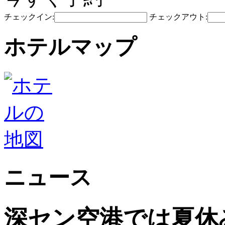
チェックイン:
チェックアウト:
ホテルマップ
ニュース
深セン空港では夏休