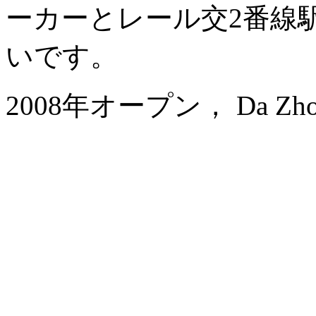
ーカーとレール交2番線
いです。
2008年オープン， Da Zhong A