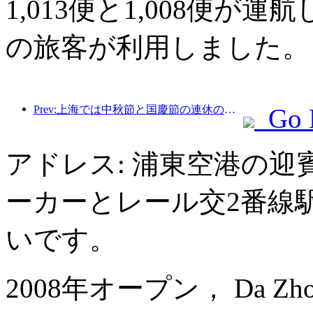
1,013便と1,008便が運
の旅客が利用しました。
Prev:上海では中秋節と国慶節の連休の最初の4日間で1,511万人を超える観光客が訪れ、前年比20%以上増加した。
Go 
アドレス: 浦東空港の迎
ーカーとレール交2番線
いです。
2008年オープン， Da Zhong A