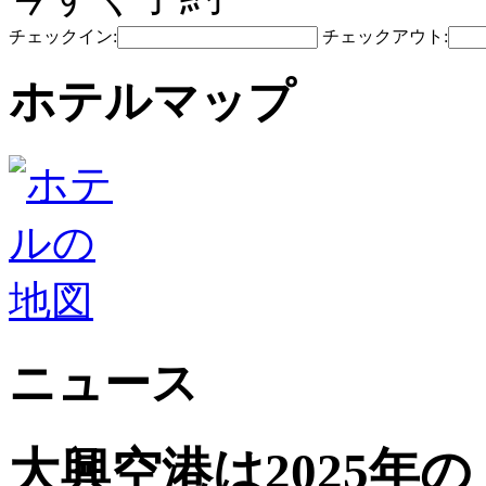
チェックイン:
チェックアウト:
ホテルマップ
ニュース
大興空港は2025年