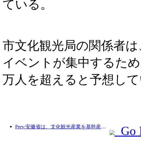
ている。
市文化観光局の関係者は
イベントが集中するため
万人を超えると予想して
Prev:安徽省は、文化観光産業を基幹産業に育てることを目指した「第15次5カ年計画」案を発表した。
Go 