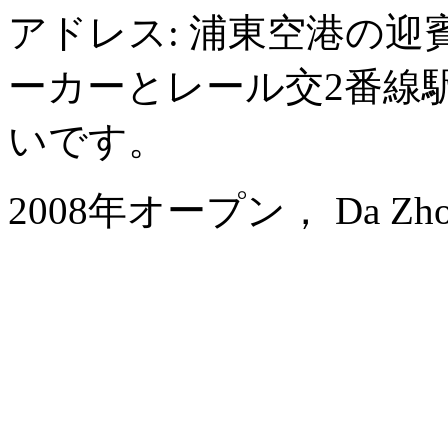
アドレス: 浦東空港の迎
ーカーとレール交2番線
いです。
2008年オープン， Da Zhong A