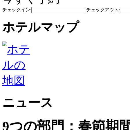
チェックイン:
チェックアウト:
ホテルマップ
ニュース
9つの部門：春節期