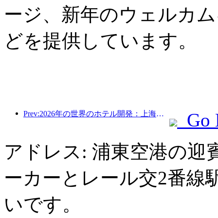
ージ、新年のウェルカム
どを提供しています。
Prev:2026年の世界のホテル開発：上海が新規客室増設で首位
Go 
アドレス: 浦東空港の迎
ーカーとレール交2番線
いです。