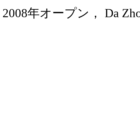
2008年オープン， Da Zhong A