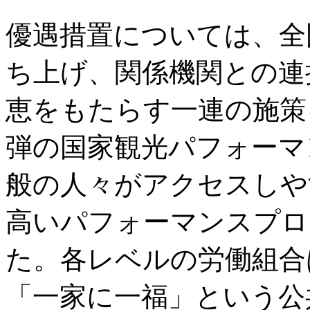
優遇措置については、全
ち上げ、関係機関との連
恵をもたらす一連の施策
弾の国家観光パフォーマ
般の人々がアクセスしや
高いパフォーマンスプロ
た。各レベルの労働組合
「一家に一福」という公