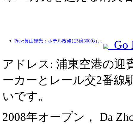
Prev:黄山観光：ホテル改修に5億3000万元を投資する計画
Go 
アドレス: 浦東空港の迎
ーカーとレール交2番線
いです。
2008年オープン， Da Zhong A