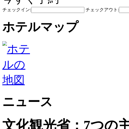
チェックイン:
チェックアウト:
ホテルマップ
ニュース
文化観光省：7つの