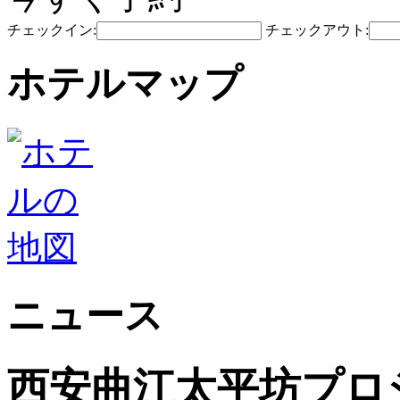
チェックイン:
チェックアウト:
ホテルマップ
ニュース
西安曲江太平坊プロ