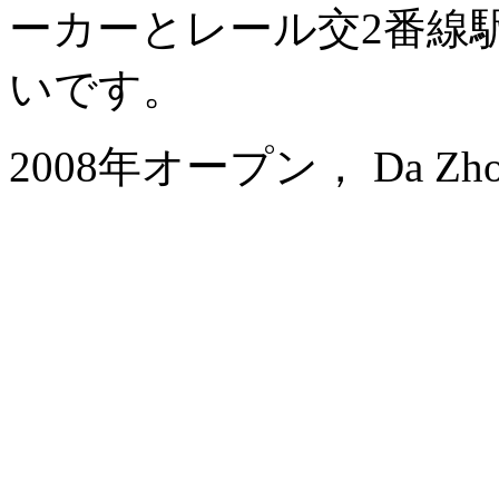
ーカーとレール交2番線
いです。
2008年オープン， Da Zhong A