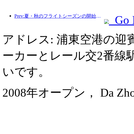
Prev:夏・秋のフライトシーズンの開始に伴い、海南島の3つの空港では新たに41の就航地が追加されました。
Go 
アドレス: 浦東空港の迎
ーカーとレール交2番線
いです。
2008年オープン， Da Zhong A