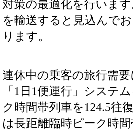
対策の最適化を行います。
を輸送すると見込んでおり
ります。
連休中の乗客の旅行需要
「1日1便運行」システ
ク時間帯列車を124.5
は長距離臨時ピーク時間