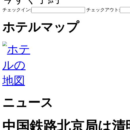
チェックイン:
チェックアウト:
ホテルマップ
ニュース
中国鉄路北京局は清